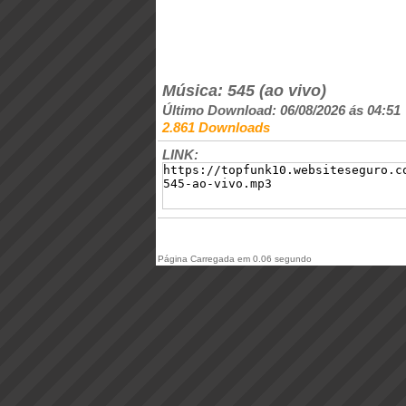
Música: 545 (ao vivo)
Último Download: 06/08/2026 ás 04:51
2.861 Downloads
LINK:
Página Carregada em 0.06 segundo