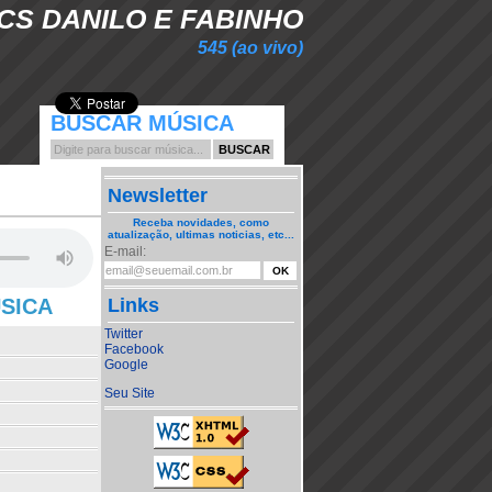
CS DANILO E FABINHO
545 (ao vivo)
BUSCAR MÚSICA
Newsletter
Receba novidades, como
atualização, ultimas noticias, etc...
E-mail:
ÚSICA
Links
Twitter
Facebook
Google
Seu Site