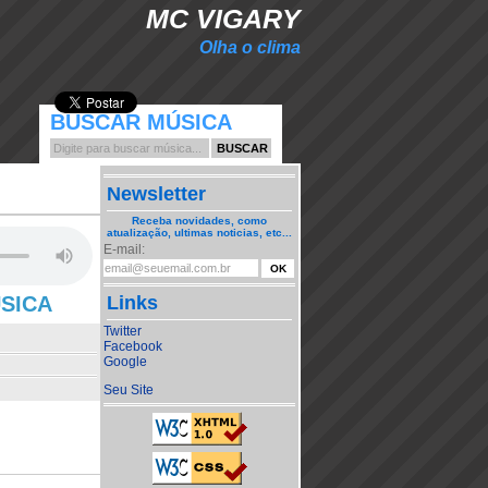
MC VIGARY
Olha o clima
BUSCAR MÚSICA
Newsletter
Receba novidades, como
atualização, ultimas noticias, etc...
E-mail:
ÚSICA
Links
Twitter
Facebook
Google
Seu Site