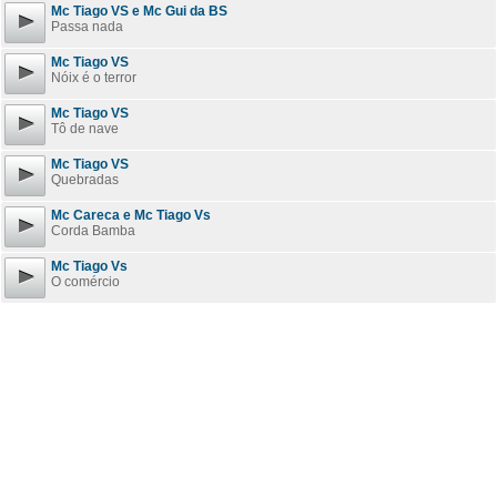
Mc Tiago VS e Mc Gui da BS
Passa nada
Mc Tiago VS
Nóix é o terror
Mc Tiago VS
Tô de nave
Mc Tiago VS
Quebradas
Mc Careca e Mc Tiago Vs
Corda Bamba
Mc Tiago Vs
O comércio