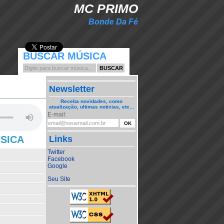
MC PRIMO
Bonde Da Fé
BUSCAR MÚSICA
Newsletter
Receba novidades, como
atualização, ultimas noticias, etc...
E-mail:
ÚSICA
Links
Twitter
Facebook
Google
Seu Site