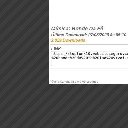
Música: Bonde Da Fé
Último Download: 07/08/2026 ás 05:10
2.829 Downloads
LINK:
Página Carregada em 0.05 segundo