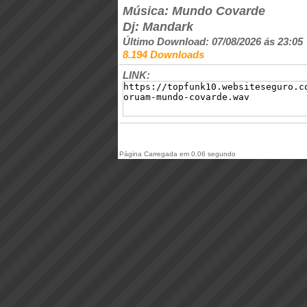
Música: Mundo Covarde
Dj: Mandark
Último Download: 07/08/2026 ás 23:05
8.194 Downloads
LINK:
Página Carregada em 0.06 segundo