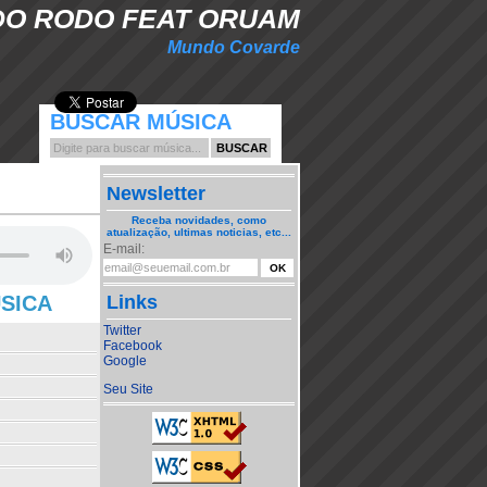
DO RODO FEAT ORUAM
Mundo Covarde
BUSCAR MÚSICA
Newsletter
Receba novidades, como
atualização, ultimas noticias, etc...
E-mail:
ÚSICA
Links
Twitter
Facebook
Google
Seu Site