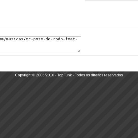
Copyright © 2006/2010 - TopFunk - Todos os direitos reservados