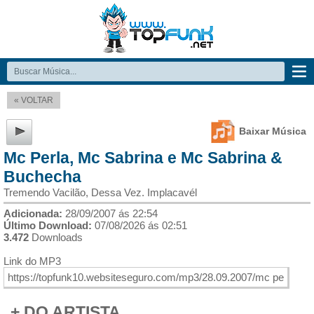
« VOLTAR
Baixar Música
Mc Perla, Mc Sabrina e Mc Sabrina &
Buchecha
Tremendo Vacilão, Dessa Vez. Implacavél
Adicionada:
28/09/2007 ás 22:54
Último Download:
07/08/2026 ás 02:51
3.472
Downloads
Link do MP3
+ DO ARTISTA