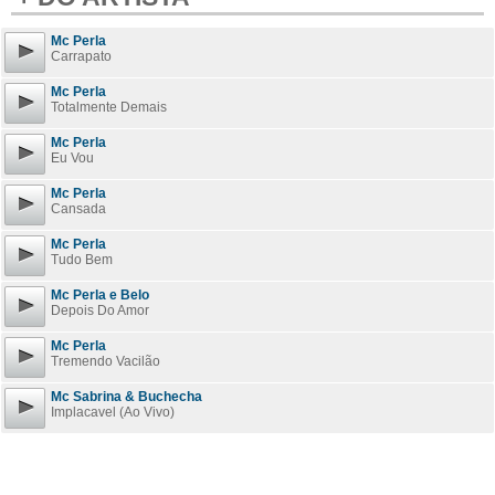
Mc Perla
Carrapato
Mc Perla
Totalmente Demais
Mc Perla
Eu Vou
Mc Perla
Cansada
Mc Perla
Tudo Bem
Mc Perla e Belo
Depois Do Amor
Mc Perla
Tremendo Vacilão
Mc Sabrina & Buchecha
Implacavel (Ao Vivo)