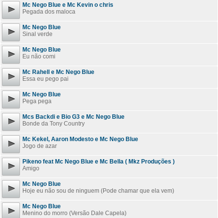
Mc Nego Blue e Mc Kevin o chris
Pegada dos maloca
Mc Nego Blue
Sinal verde
Mc Nego Blue
Eu não comi
Mc Rahell e Mc Nego Blue
Essa eu pego pai
Mc Nego Blue
Pega pega
Mcs Backdi e Bio G3 e Mc Nego Blue
Bonde da Tony Country
Mc Kekel, Aaron Modesto e Mc Nego Blue
Jogo de azar
Pikeno feat Mc Nego Blue e Mc Bella ( Mkz Produções )
Amigo
Mc Nego Blue
Hoje eu não sou de ninguem (Pode chamar que ela vem)
Mc Nego Blue
Menino do morro (Versão Dale Capela)