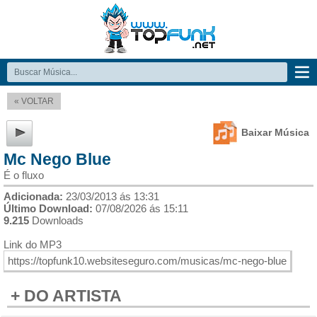
« VOLTAR
Baixar Música
Mc Nego Blue
É o fluxo
Adicionada:
23/03/2013 ás 13:31
Último Download:
07/08/2026 ás 15:11
9.215
Downloads
Link do MP3
+ DO ARTISTA