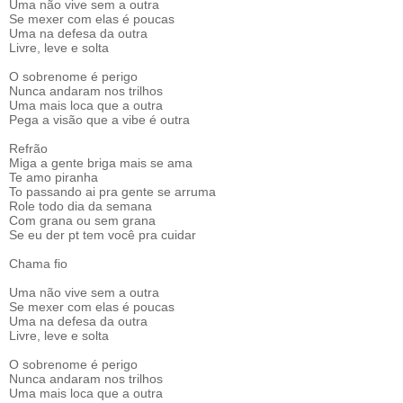
Uma não vive sem a outra
Se mexer com elas é poucas
Uma na defesa da outra
Livre, leve e solta
O sobrenome é perigo
Nunca andaram nos trilhos
Uma mais loca que a outra
Pega a visão que a vibe é outra
Refrão
Miga a gente briga mais se ama
Te amo piranha
To passando ai pra gente se arruma
Role todo dia da semana
Com grana ou sem grana
Se eu der pt tem você pra cuidar
Chama fio
Uma não vive sem a outra
Se mexer com elas é poucas
Uma na defesa da outra
Livre, leve e solta
O sobrenome é perigo
Nunca andaram nos trilhos
Uma mais loca que a outra