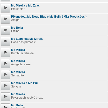
Mc Mirella e Mc Zaac
Pra sentar
Pikeno feat Mc Nego Blue e Mc Bella ( Mkz Produções )
Amigo
Mc Bella
Offline
Mc Luan feat Mc Mirella
Casa das primas 2
Mc Mirella
Bumbum rebelde
Mc Mirella
Amiga falsiane
Mc Mirella
Sentadão
Mc Mirella e Mc Gui
Só vem
Mc Mirella
Poxa crush você é broxa
Mc Bella