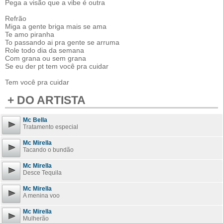
Pega a visão que a vibe é outra
Refrão
Miga a gente briga mais se ama
Te amo piranha
To passando ai pra gente se arruma
Role todo dia da semana
Com grana ou sem grana
Se eu der pt tem você pra cuidar
Tem você pra cuidar
+ DO ARTISTA
Mc Bella
Tratamento especial
Mc Mirella
Tacando o bundão
Mc Mirella
Desce Tequila
Mc Mirella
A menina voo
Mc Mirella
Mulherão