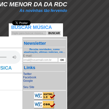
MC MENOR DA DA RDC
As novinhas tão fervendo
BUSCAR MÚSICA
Newsletter
Receba novidades, como
atualização, ultimas noticias, etc...
E-mail:
ÚSICA
Links
Twitter
Facebook
Google
Seu Site