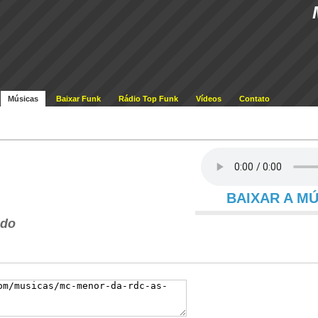
Músicas
Baixar Funk
Rádio Top Funk
Vídeos
Contato
BAIXAR A M
ndo