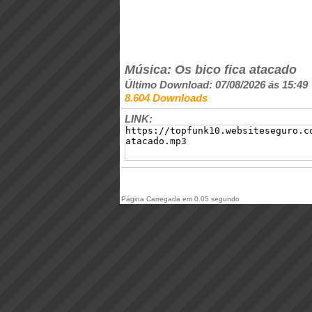
Música: Os bico fica atacado
Último Download: 07/08/2026 ás 15:49
8.604 Downloads
LINK:
Página Carregada em 0.05 segundo