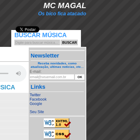
MC MAGAL
Os bico fica atacado
BUSCAR MÚSICA
Newsletter
Receba novidades, como
atualização, ultimas noticias, etc...
E-mail:
ÚSICA
Links
Twitter
Facebook
Google
Seu Site