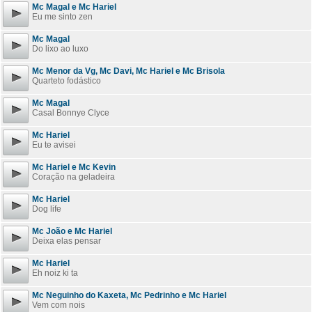
Mc Magal e Mc Hariel
Eu me sinto zen
Mc Magal
Do lixo ao luxo
Mc Menor da Vg, Mc Davi, Mc Hariel e Mc Brisola
Quarteto fodástico
Mc Magal
Casal Bonnye Clyce
Mc Hariel
Eu te avisei
Mc Hariel e Mc Kevin
Coração na geladeira
Mc Hariel
Dog life
Mc João e Mc Hariel
Deixa elas pensar
Mc Hariel
Eh noiz ki ta
Mc Neguinho do Kaxeta, Mc Pedrinho e Mc Hariel
Vem com nois