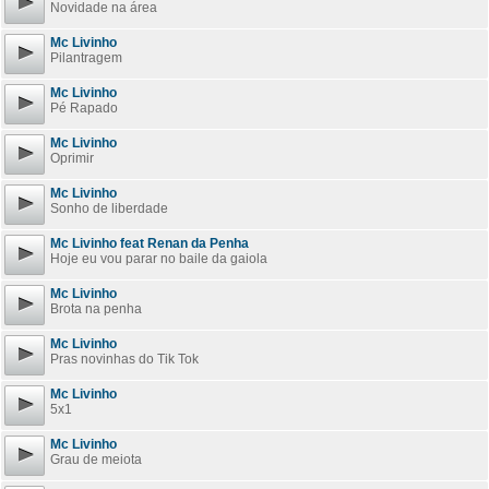
Novidade na área
Mc Livinho
Pilantragem
Mc Livinho
Pé Rapado
Mc Livinho
Oprimir
Mc Livinho
Sonho de liberdade
Mc Livinho feat Renan da Penha
Hoje eu vou parar no baile da gaiola
Mc Livinho
Brota na penha
Mc Livinho
Pras novinhas do Tik Tok
Mc Livinho
5x1
Mc Livinho
Grau de meiota