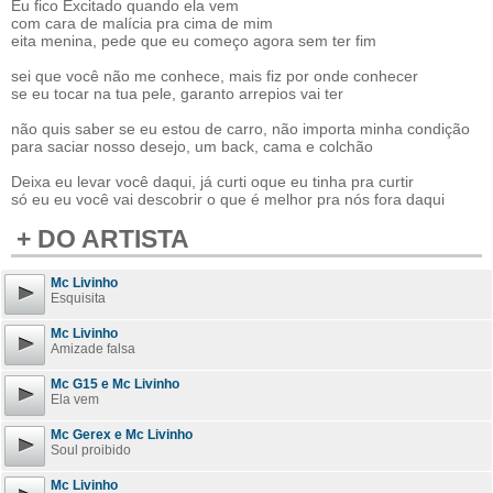
Eu fico Excitado quando ela vem
com cara de malícia pra cima de mim
eita menina, pede que eu começo agora sem ter fim
sei que você não me conhece, mais fiz por onde conhecer
se eu tocar na tua pele, garanto arrepios vai ter
não quis saber se eu estou de carro, não importa minha condição
para saciar nosso desejo, um back, cama e colchão
Deixa eu levar você daqui, já curti oque eu tinha pra curtir
só eu eu você vai descobrir o que é melhor pra nós fora daqui
+ DO ARTISTA
Mc Livinho
Esquisita
Mc Livinho
Amizade falsa
Mc G15 e Mc Livinho
Ela vem
Mc Gerex e Mc Livinho
Soul proibido
Mc Livinho