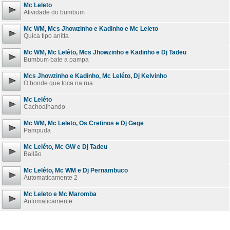
Mc Leleto
Atividade do bumbum
Mc WM, Mcs Jhowzinho e Kadinho e Mc Leleto
Quica tipo anitta
Mc WM, Mc Leléto, Mcs Jhowzinho e Kadinho e Dj Tadeu
Bumbum bate a pampa
Mcs Jhowzinho e Kadinho, Mc Leléto, Dj Kelvinho
O bonde que toca na rua
Mc Leléto
Cachoalhando
Mc WM, Mc Leleto, Os Cretinos e Dj Gege
Pampuda
Mc Leléto, Mc GW e Dj Tadeu
Bailão
Mc Leléto, Mc WM e Dj Pernambuco
Automaticamente 2
Mc Leleto e Mc Maromba
Automaticamente