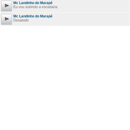
Mc Landinho do Marapé
Eu vou subindo a escadaria
Mc Landinho do Marapé
Desabafo