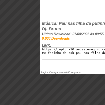
Música: Pau nas filha da putin
Dj: Bruno
Último Download: 07/08/2026 ás 09:55
8.688 Downloads
LINK:
Página Carregada em 0.05 segundo