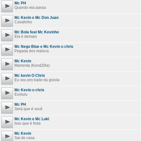
Mc PH
Quando ela passa
Mc Kevin e Mc Don Juan
Cavalinho
Mc Bola feat Mc Kevinho
Ela é demais
Mc Nego Blue e Mc Kevin o chris
Pegada dos maloca
Mc Kevin
Marrenta (KondZilla)
Mc kevin O Chris
Eu vou pro baile da goiola
Mc Kevin o chris
Evoluiu
Mc PH
Será que é você
Mc Kevin e Mc Luki
Isso que é foda
Mc Kevin
Sai de casa