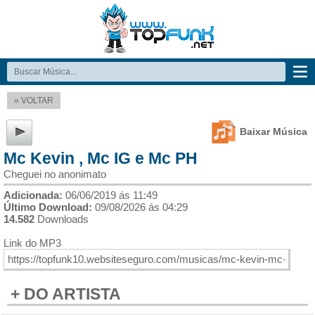
« VOLTAR
Baixar Música
Mc Kevin , Mc IG e Mc PH
Cheguei no anonimato
Adicionada:
06/06/2019 ás 11:49
Último Download:
09/08/2026 ás 04:29
14.582
Downloads
Link do MP3
+ DO ARTISTA