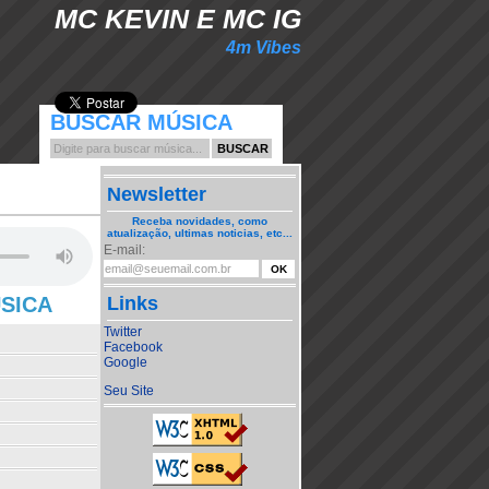
MC KEVIN E MC IG
4m Vibes
BUSCAR MÚSICA
Newsletter
Receba novidades, como
atualização, ultimas noticias, etc...
E-mail:
ÚSICA
Links
Twitter
Facebook
Google
Seu Site