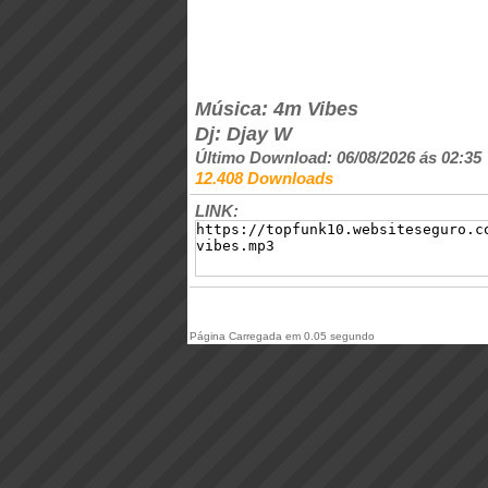
Música: 4m Vibes
Dj: Djay W
Último Download: 06/08/2026 ás 02:35
12.408 Downloads
LINK:
Página Carregada em 0.05 segundo