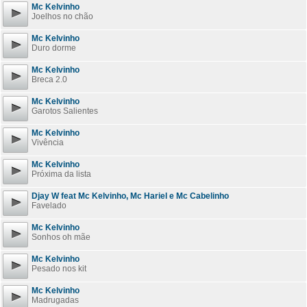
Mc Kelvinho
Joelhos no chão
Mc Kelvinho
Duro dorme
Mc Kelvinho
Breca 2.0
Mc Kelvinho
Garotos Salientes
Mc Kelvinho
Vivência
Mc Kelvinho
Próxima da lista
Djay W feat Mc Kelvinho, Mc Hariel e Mc Cabelinho
Favelado
Mc Kelvinho
Sonhos oh mãe
Mc Kelvinho
Pesado nos kit
Mc Kelvinho
Madrugadas