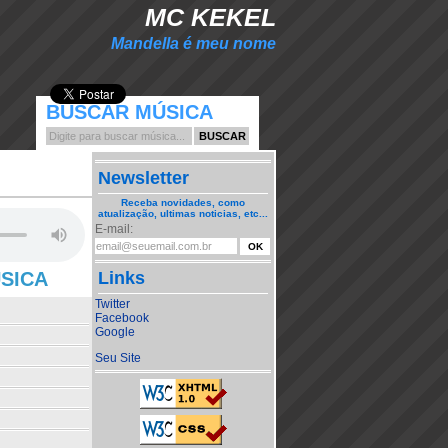
MC KEKEL
Mandella é meu nome
BUSCAR MÚSICA
Newsletter
Receba novidades, como
atualização, ultimas noticias, etc...
E-mail:
ÚSICA
Links
Twitter
Facebook
Google
Seu Site