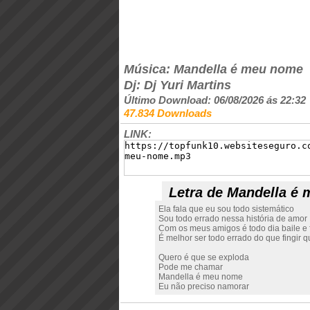
Música: Mandella é meu nome
Dj: Dj Yuri Martins
Último Download: 06/08/2026 ás 22:32
47.834 Downloads
LINK:
Letra de Mandella é
Ela fala que eu sou todo sistemático
Sou todo errado nessa história de amor
Com os meus amigos é todo dia baile e 
É melhor ser todo errado do que fingir
Quero é que se exploda
Pode me chamar
Mandella é meu nome
Eu não preciso namorar