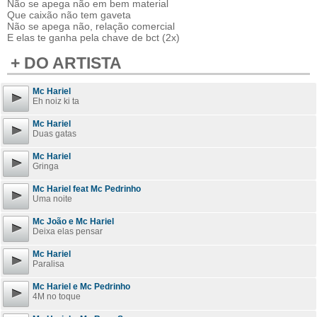
Não se apega não em bem material
Que caixão não tem gaveta
Não se apega não, relação comercial
E elas te ganha pela chave de bct (2x)
+ DO ARTISTA
Mc Hariel
Eh noiz ki ta
Mc Hariel
Duas gatas
Mc Hariel
Gringa
Mc Hariel feat Mc Pedrinho
Uma noite
Mc João e Mc Hariel
Deixa elas pensar
Mc Hariel
Paralisa
Mc Hariel e Mc Pedrinho
4M no toque