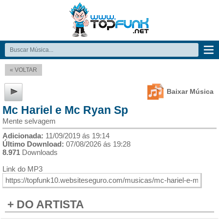
« VOLTAR
Baixar Música
Mc Hariel e Mc Ryan Sp
Mente selvagem
Adicionada:
11/09/2019 ás 19:14
Último Download:
07/08/2026 ás 19:28
8.971
Downloads
Link do MP3
+ DO ARTISTA