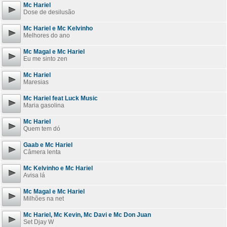
Mc Hariel
Dose de desilusão
Mc Hariel e Mc Kelvinho
Melhores do ano
Mc Magal e Mc Hariel
Eu me sinto zen
Mc Hariel
Maresias
Mc Hariel feat Luck Music
Maria gasolina
Mc Hariel
Quem tem dó
Gaab e Mc Hariel
Câmera lenta
Mc Kelvinho e Mc Hariel
Avisa lá
Mc Magal e Mc Hariel
Milhões na net
Mc Hariel, Mc Kevin, Mc Davi e Mc Don Juan
Set Djay W