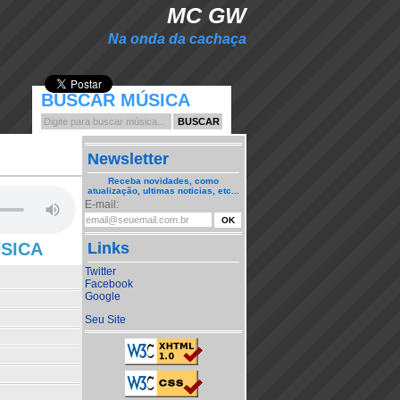
MC GW
Na onda da cachaça
BUSCAR MÚSICA
Newsletter
Receba novidades, como
atualização, ultimas noticias, etc...
E-mail:
ÚSICA
Links
Twitter
Facebook
Google
Seu Site