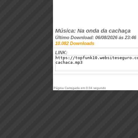
Música: Na onda da cachaça
Último Download: 06/08/2026 ás 23:46
10.082 Downloads
LINK:
Página Carregada em 0.04 segundo