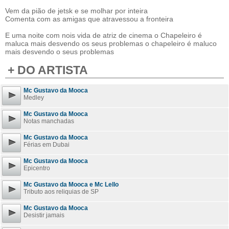
Vem da pião de jetsk e se molhar por inteira
Comenta com as amigas que atravessou a fronteira
E uma noite com nois vida de atriz de cinema o Chapeleiro é
maluca mais desvendo os seus problemas o chapeleiro é maluco
mais desvendo o seus problemas
+ DO ARTISTA
Mc Gustavo da Mooca
Medley
Mc Gustavo da Mooca
Notas manchadas
Mc Gustavo da Mooca
Férias em Dubai
Mc Gustavo da Mooca
Epicentro
Mc Gustavo da Mooca e Mc Lello
Tributo aos reliquias de SP
Mc Gustavo da Mooca
Desistir jamais