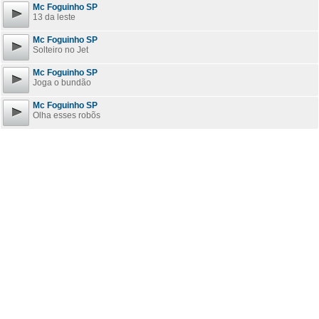
Mc Foguinho SP
13 da leste
Mc Foguinho SP
Solteiro no Jet
Mc Foguinho SP
Joga o bundão
Mc Foguinho SP
Olha esses robõs