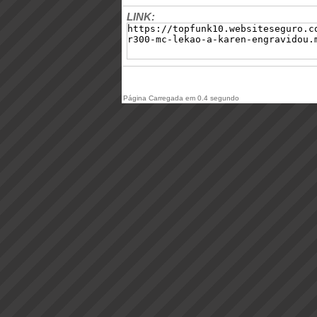
LINK:
Página Carregada em 0.4 segundo