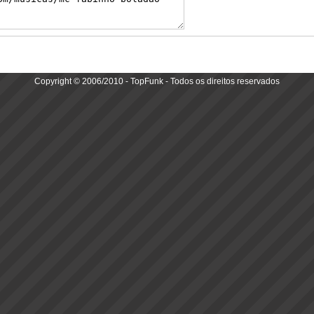
Copyright © 2006/2010 - TopFunk - Todos os direitos reservados