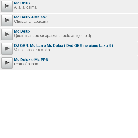
Mc Delux
Ai ai ai calma
Mc Delux e Mc Gw
Chupa na Tabacaria
Mc Delux
Quem mandou se apaixonar pelo amigo do dj
DJ GBR, Mc Lan e Mc Delux ( Dvd GBR no pique faixa 4 )
Vou te passar a visão
Mc Delux e Mc PPS
Profissão foda