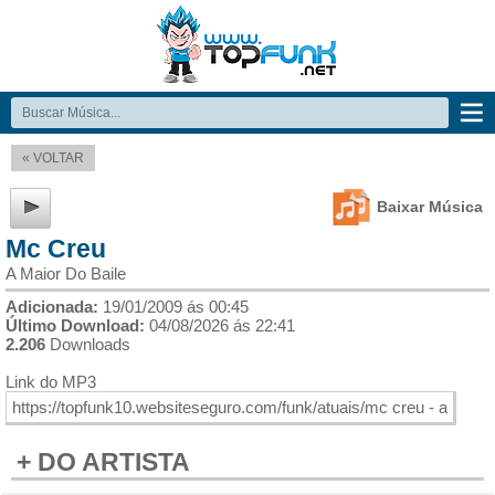
« VOLTAR
Baixar Música
Mc Creu
A Maior Do Baile
Adicionada:
19/01/2009 ás 00:45
Último Download:
04/08/2026 ás 22:41
2.206
Downloads
Link do MP3
+ DO ARTISTA