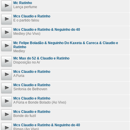
Mc Ratinho
Lança perfume
Mcs Claudio e Ratinho
E o partido falou
Mcs Claudio e Ratinho & Neguinho do 40
Medley (Ao Vivo)
Mc Felipe Boladão & Neguinho Do Kaxeta & Careca & Claudio e
Ratinho
Medley
Mc Max do 52 & Claudio e Ratinho
Disposição no Ar
Mcs Claudio e Ratinho
A Furia
Mcs Claudio e Ratinho
Sinfonia de Bethoven
Mcs Claudio e Ratinho
A Fúria e Bonde Bolado (Ao Vivo)
Mcs Claudio e Ratinho
Bonde do fuzil
Mcs Claudio e Ratinho & Neguinho do 40
Rimas (Ao Vivo)