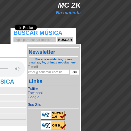
MC 2K
Na maciota
BUSCAR MÚSICA
Newsletter
Receba novidades, como
atualização, ultimas noticias, etc...
E-mail:
ÚSICA
Links
Twitter
Facebook
Google
Seu Site