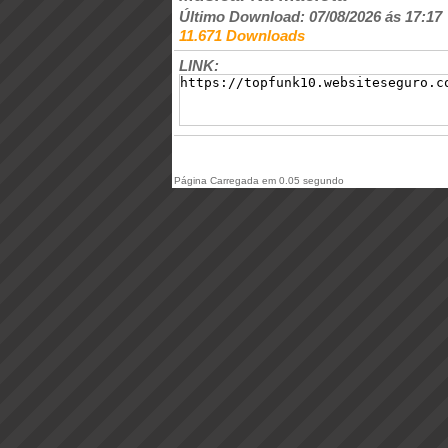
Último Download: 07/08/2026 ás 17:17
11.671 Downloads
LINK:
Página Carregada em 0.05 segundo