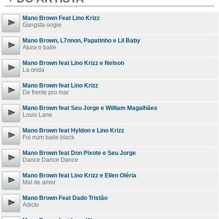
Mano Brown Feat Lino Krizz
Gangsta oogie
Mano Brown, L7nnon, Papatinho e Lil Baby
Atura o baile
Mano Brown feat Lino Krizz e Nelson
La onda
Mano Brown feat Lino Krizz
De frente pro mar
Mano Brown feat Seu Jorge e William Magalhães
Louis Lane
Mano Brown feat Hyldon e Lino Krizz
Foi num baile black
Mano Brown feat Don Pixote e Seu Jorge
Dance Dance Dance
Mano Brown feat Lino Krizz e Ellen Oléria
Mal de amor
Mano Brown Feat Dado Tristão
Adicto