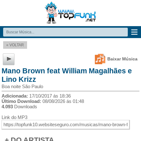
« VOLTAR
Baixar Música
Mano Brown feat William Magalhães e
Lino Krizz
Boa noite São Paulo
Adicionada:
17/10/2017 ás 18:36
Último Download:
08/08/2026 ás 01:48
4.093
Downloads
Link do MP3
+ DO ARTISTA