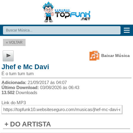
« VOLTAR
Baixar Música
Jhef e Mc Davi
É o tum tum tum
Adicionada:
21/09/2017 ás 04:07
Último Download:
03/08/2026 ás 06:43
13.502
Downloads
Link do MP3
+ DO ARTISTA