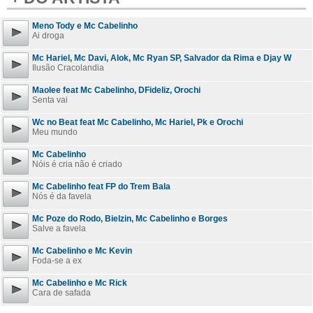
Meno Tody e Mc Cabelinho
Ai droga
Mc Hariel, Mc Davi, Alok, Mc Ryan SP, Salvador da Rima e Djay W
Ilusão Cracolandia
Maolee feat Mc Cabelinho, DFideliz, Orochi
Senta vai
Wc no Beat feat Mc Cabelinho, Mc Hariel, Pk e Orochi
Meu mundo
Mc Cabelinho
Nóis é cria não é criado
Mc Cabelinho feat FP do Trem Bala
Nós é da favela
Mc Poze do Rodo, Bielzin, Mc Cabelinho e Borges
Salve a favela
Mc Cabelinho e Mc Kevin
Foda-se a ex
Mc Cabelinho e Mc Rick
Cara de safada