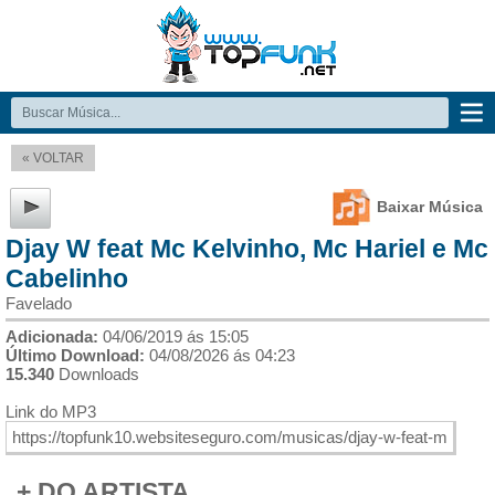
« VOLTAR
Baixar Música
Djay W feat Mc Kelvinho, Mc Hariel e Mc
Cabelinho
Favelado
Adicionada:
04/06/2019 ás 15:05
Último Download:
04/08/2026 ás 04:23
15.340
Downloads
Link do MP3
+ DO ARTISTA