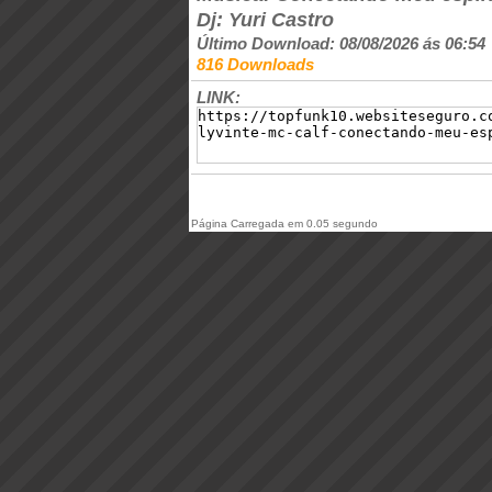
Dj: Yuri Castro
Último Download: 08/08/2026 ás 06:54
816 Downloads
LINK:
Página Carregada em 0.05 segundo