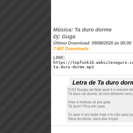
Música: Ta duro dorme
Dj: Guga
Último Download: 09/08/2026 ás 00:00
7.687 Downloads
LINK:
Letra de Ta duro dor
O DJ Guuga vai falar qual é o resumo de
Tá duro vai dormir, tá com dinheiro vem 
Hoje é moleza só pra gata
Tá duro? Fica em casa
Tu quer ir pro baile hoje e tu não quer
Saca do peixe, saca das onças