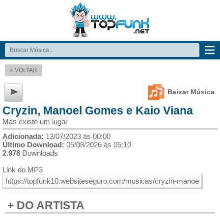
« VOLTAR
Baixar Música
Cryzin, Manoel Gomes e Kaio Viana
Mas existe um lugar
Adicionada:
13/07/2023 ás 00:00
Último Download:
05/08/2026 ás 05:10
2.978
Downloads
Link do MP3
+ DO ARTISTA